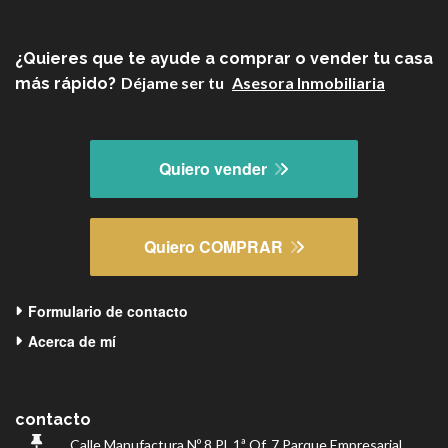
¿Quieres que te ayude a comprar o vender tu casa
Déjame ser tu
Asesora Inmobiliaria
más rápido?
Quiero vender
Quiero COMPRAR
Formulario de contacto
Acerca de mí
contacto
Calle Manufactura Nº 8 Pl.
1ª Of.
7
Parque Empresarial