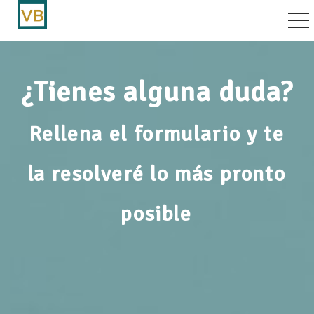
vegación por palanca
¿Tienes alguna duda?
Rellena el formulario y te
la resolveré lo más pronto
posible