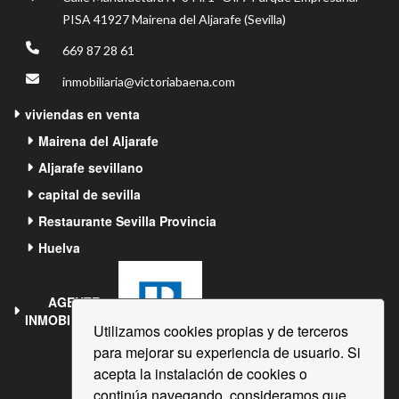
PISA
41927 Mairena del Aljarafe (Sevilla)
669 87 28 61
inmobiliaria@victoriabaena.com
viviendas en venta
Mairena del Aljarafe
Aljarafe sevillano
capital de sevilla
Restaurante Sevilla Provincia
Huelva
AGENTE
INMOBILIARIO®
Utilizamos cookies propias y de terceros
para mejorar su experiencia de usuario. Si
acepta la instalación de cookies o
continúa navegando, consideramos que