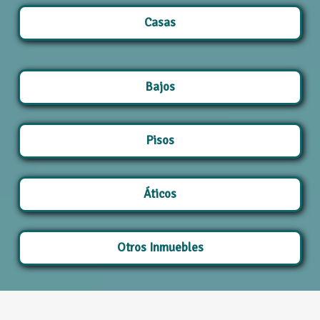
Casas
Bajos
Pisos
Áticos
Otros Inmuebles