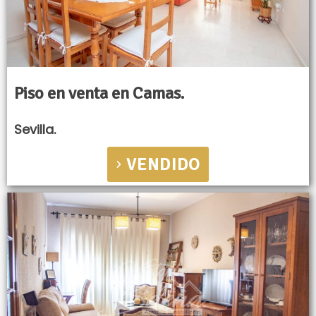
Piso en venta en Camas.
Sevilla.
VENDIDO