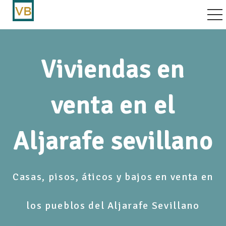
vegación por palanca
Viviendas en
venta en el
Aljarafe sevillano
Casas, pisos, áticos y bajos en venta en
los pueblos del Aljarafe Sevillano