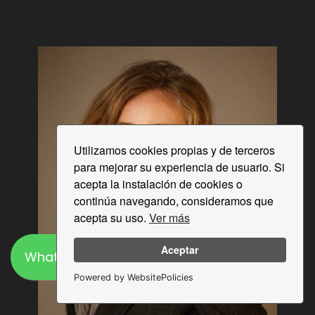
Utilizamos cookies propias y de terceros
para mejorar su experiencia de usuario. Si
acepta la instalación de cookies o
continúa navegando, consideramos que
acepta su uso.
Ver más
Aceptar
WhatsApp
Powered by WebsitePolicies