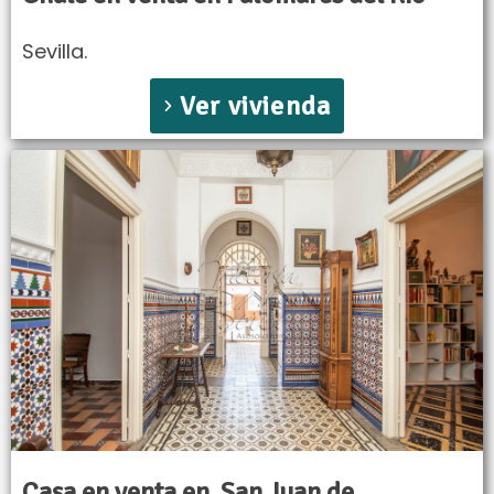
Sevilla.
Ver vivienda
Casa en venta en
San Juan de