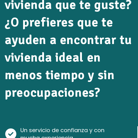
vivienda que te guste?
¿O prefieres que te
ayuden a encontrar tu
vivienda ideal en
menos tiempo y sin
preocupaciones?
Un servicio de confianza y con
mucha experiencia.