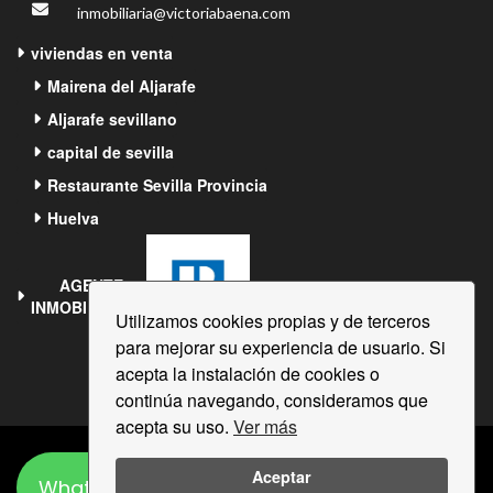
inmobiliaria@victoriabaena.com
viviendas en venta
Mairena del Aljarafe
Aljarafe sevillano
capital de sevilla
Restaurante Sevilla Provincia
Huelva
AGENTE
INMOBILIARIO®
Utilizamos cookies propias y de terceros
para mejorar su experiencia de usuario. Si
acepta la instalación de cookies o
continúa navegando, consideramos que
acepta su uso.
Ver más
Victoria Baena
© Derechos de autor 2024
Aceptar
WhatsApp