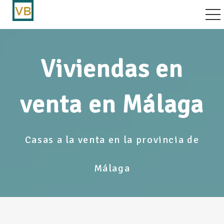
vegación por palanca
Viviendas en
venta en Málaga
Casas a la venta en la provincia de
Málaga