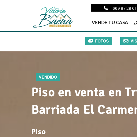
669 87 28 61
VENDE TU CASA
¿
FOTOS
VI
VENDIDO
Piso en venta en Tr
Barriada El Carme
Piso